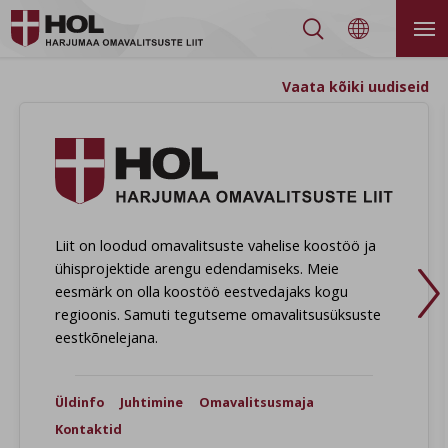


Vaata kõiki uudiseid
Harjumaa
Liit on loodud omavalitsuste vahelise koostöö ja
ühisprojektide arengu edendamiseks. Meie
eesmärk on olla koostöö eestvedajaks kogu
regioonis. Samuti tegutseme omavalitsusüksuste
eestkõnelejana.
Üldinfo
Juhtimine
Omavalitsusmaja
Kontaktid