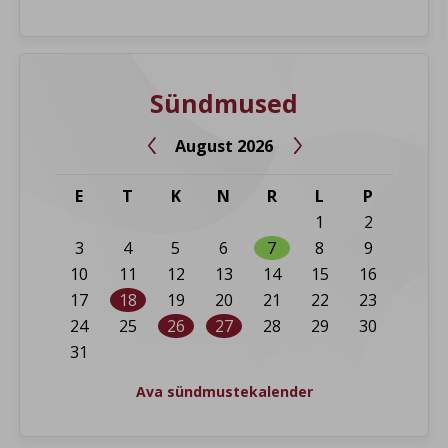
Sündmused
August 2026


E
T
K
N
R
L
P
1
2
3
4
5
6
7
8
9
10
11
12
13
14
15
16
17
18
19
20
21
22
23
24
25
26
27
28
29
30
31
Ava sündmustekalender