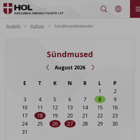


Avaleht
Kultuur
Sündmustekalender
Sündmused
August 2026


E
T
K
N
R
L
P
1
2
3
4
5
6
7
8
9
10
11
12
13
14
15
16
17
18
19
20
21
22
23
24
25
26
27
28
29
30
31