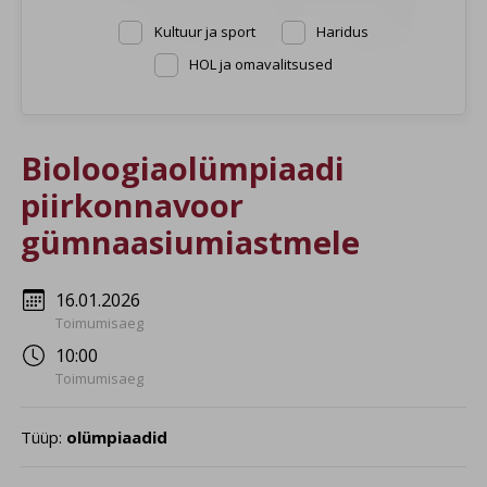
Kultuur ja sport
Haridus
HOL ja omavalitsused
Bioloogiaolümpiaadi
piirkonnavoor
gümnaasiumiastmele
16.01.2026
Toimumisaeg
10:00
Toimumisaeg
Tüüp:
olümpiaadid