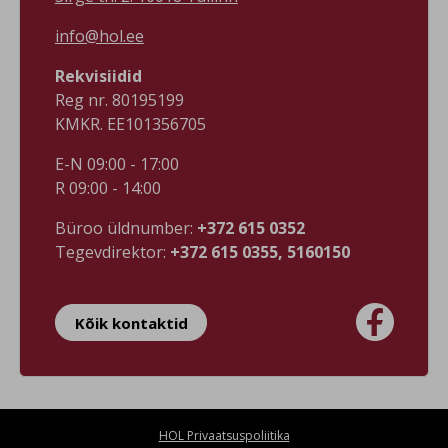
info@hol.ee
Rekvisiidid
Reg nr. 80195199
KMKR. EE101356705
E-N 09:00 - 17:00
R 09:00 - 14:00
Büroo üldnumber:
+372 615 0352
Tegevdirektor:
+372 615 0355, 5160150

Kõik kontaktid
HOL Privaatsuspoliitika