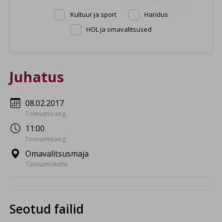
Kultuur ja sport
Haridus
HOL ja omavalitsused
Juhatus
08.02.2017
Toimumisaeg
11:00
Toimumisaeg
Omavalitsusmaja
Toimumiskoht
Seotud failid