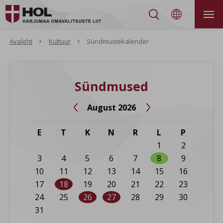


Avaleht
Kultuur
Sündmustekalender
Sündmused
August 2026


E
T
K
N
R
L
P
1
2
3
4
5
6
7
8
9
10
11
12
13
14
15
16
17
18
19
20
21
22
23
24
25
26
27
28
29
30
31