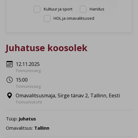
Kultuur ja sport
Haridus
HOL ja omavalitsused
Juhatuse koosolek
12.11.2025
Toimumisaeg
15:00
Toimumisaeg
Omavalitsusmaja, Sirge tänav 2, Tallinn, Eesti
Toimumiskoht
Tüüp:
juhatus
Omavalitsus:
Tallinn