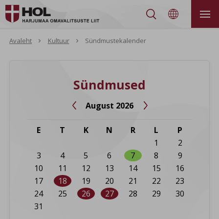


Avaleht
Kultuur
Sündmustekalender
Sündmused
August 2026


E
T
K
N
R
L
P
1
2
3
4
5
6
7
8
9
10
11
12
13
14
15
16
17
18
19
20
21
22
23
24
25
26
27
28
29
30
31