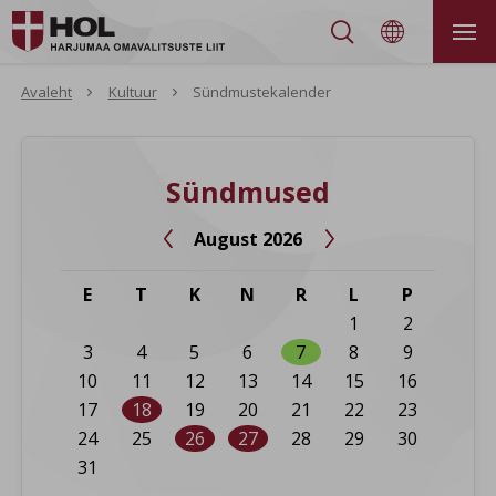


Avaleht
Kultuur
Sündmustekalender
Sündmused
August 2026


E
T
K
N
R
L
P
1
2
3
4
5
6
7
8
9
10
11
12
13
14
15
16
17
18
19
20
21
22
23
24
25
26
27
28
29
30
31