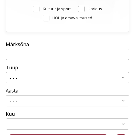
Kultuur ja sport
Haridus
HOL ja omavalitsused
Märksõna
Tüüp
Aasta
Kuu